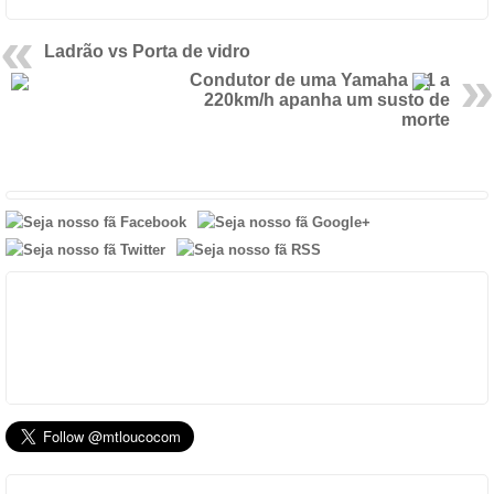
Ladrão vs Porta de vidro
Condutor de uma Yamaha R1 a
220km/h apanha um susto de
morte