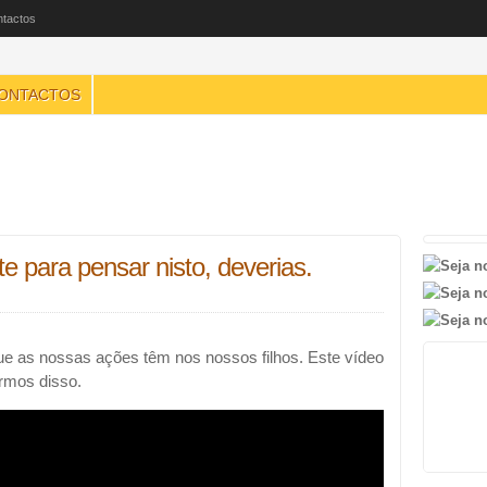
tactos
ONTACTOS
e para pensar nisto, deverias.
 as nossas ações têm nos nossos filhos. Este vídeo
rmos disso.