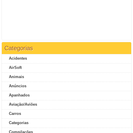
Categorias
Acidentes
AirSoft
Animais
Anúncios
Apanhados
Aviação/Aviões
Carros
Categorias
Compilações