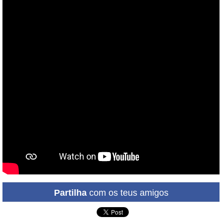
Partilha
com os teus amigos