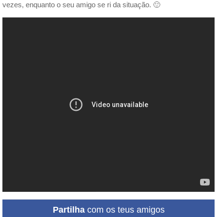
vezes, enquanto o seu amigo se ri da situação. 🙂
Partilha
com os teus amigos