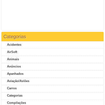
Categorias
Acidentes
AirSoft
Animais
Anúncios
Apanhados
Aviação/Aviões
Carros
Categorias
Compilações