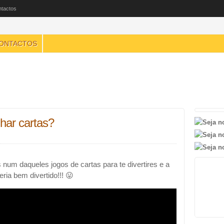
tactos
ONTACTOS
har cartas?
num daqueles jogos de cartas para te divertires e a
ria bem divertido!!! 😛