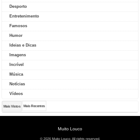
Desporto
Entretenimento
Famosos
Humor
Ideias e Dicas
Imagens
Incrível
Música
Notícias
Vídeos
Mais Recentes
Mais Vistos
Muito Louco
© 2026 Muito Louco. All rights reserved.