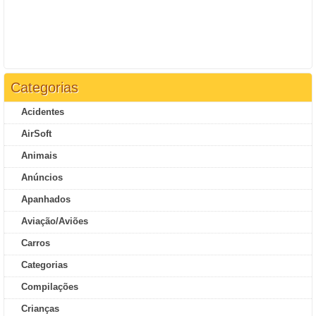
Categorias
Acidentes
AirSoft
Animais
Anúncios
Apanhados
Aviação/Aviões
Carros
Categorias
Compilações
Crianças