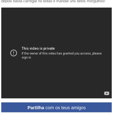
depois basta carregar no botão e mandar uns belos mergulhos!
Partilha
com os teus amigos