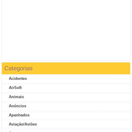
Categorias
Acidentes
AirSoft
Animais
Anúncios
Apanhados
Aviação/Aviões