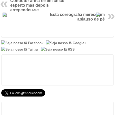
Condutor arma-se em chico
esperto mas depois
arrependeu-se
Esta coreografia merece um
aplauso de pé