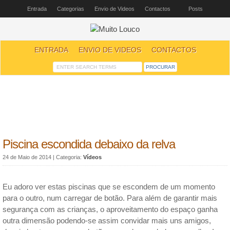
Entrada
Categorias
Envio de Videos
Contactos
Posts
ENTRADA
ENVIO DE VIDEOS
CONTACTOS
Piscina escondida debaixo da relva
24 de Maio de 2014
| Categoria:
Vídeos
Eu adoro ver estas piscinas que se escondem de um momento
para o outro, num carregar de botão. Para além de garantir mais
segurança com as crianças, o aproveitamento do espaço ganha
outra dimensão podendo-se assim convidar mais uns amigos,