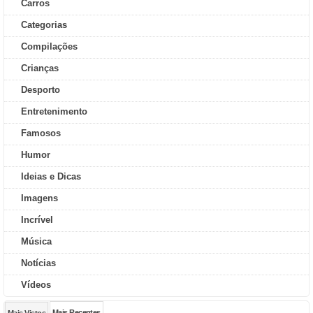
Carros
Categorias
Compilações
Crianças
Desporto
Entretenimento
Famosos
Humor
Ideias e Dicas
Imagens
Incrível
Música
Notícias
Vídeos
Mais Recentes