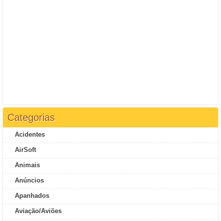
Categorias
Acidentes
AirSoft
Animais
Anúncios
Apanhados
Aviação/Aviões