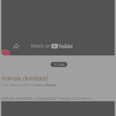
Animais divertidos!
10 de Janeiro de 2019
| Categoria:
Animais
Animais divertidos e engraçados! Porque rir faz bem…