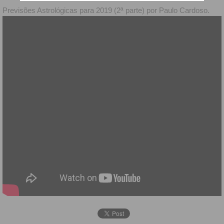
Previsões Astrológicas para 2019 (2ª parte) por Paulo Cardoso.