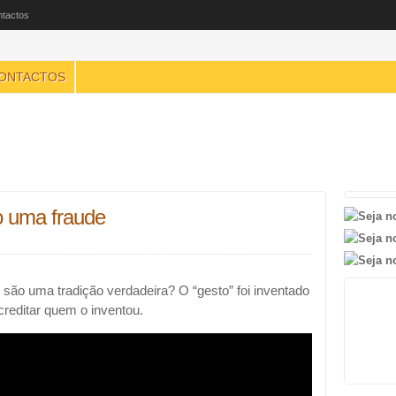
tactos
ONTACTOS
o uma fraude
 são uma tradição verdadeira? O “gesto” foi inventado
reditar quem o inventou.