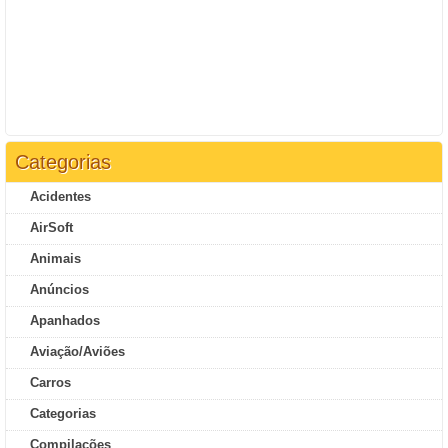
Categorias
Acidentes
AirSoft
Animais
Anúncios
Apanhados
Aviação/Aviões
Carros
Categorias
Compilações