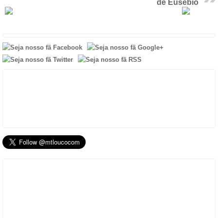
de Eusébio