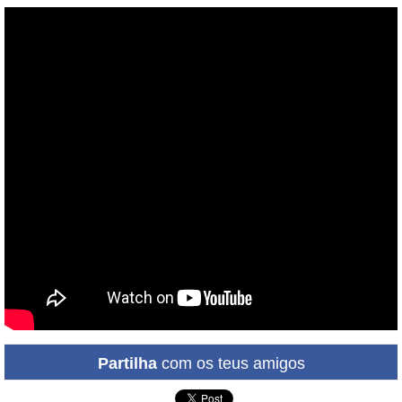
Partilha
com os teus amigos