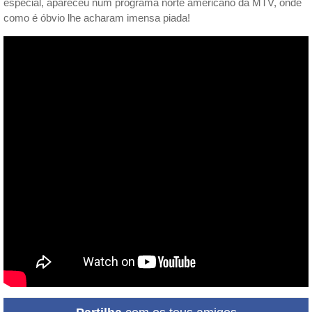
especial, apareceu num programa norte americano da MTV, onde
como é óbvio lhe acharam imensa piada!