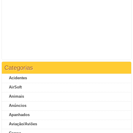
Categorias
Acidentes
AirSoft
Animais
Anúncios
Apanhados
Aviação/Aviões