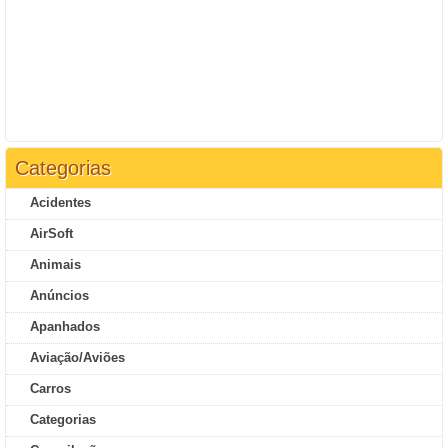
Categorias
Acidentes
AirSoft
Animais
Anúncios
Apanhados
Aviação/Aviões
Carros
Categorias