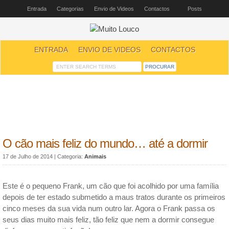
Entrada
Categorias
Envio de Videos
Contactos
Posts
ENTRADA
ENVIO DE VIDEOS
CONTACTOS
O cão mais feliz do mundo… até a dormir
17 de Julho de 2014
| Categoria:
Animais
Este é o pequeno Frank, um cão que foi acolhido por uma família
depois de ter estado submetido a maus tratos durante os primeiros
cinco meses da sua vida num outro lar. Agora o Frank passa os
seus dias muito mais feliz, tão feliz que nem a dormir consegue