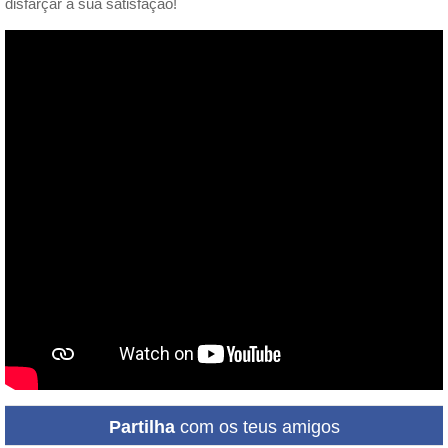
disfarçar a sua satisfação!
Partilha
com os teus amigos