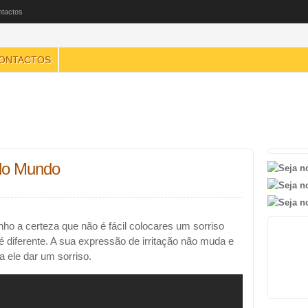
tactos
ONTACTOS
do Mundo
ho a certeza que não é fácil colocares um sorriso
 diferente. A sua expressão de irritação não muda e
 ele dar um sorriso.