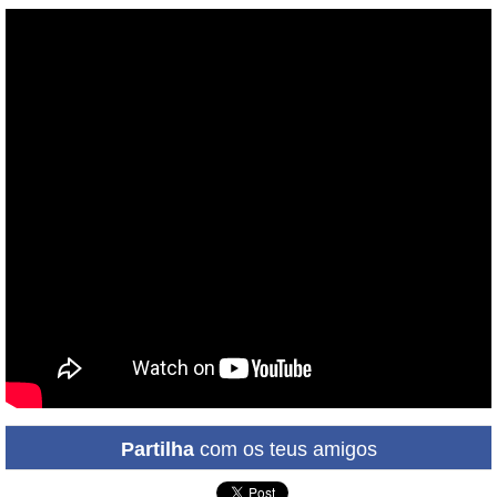
Partilha
com os teus amigos