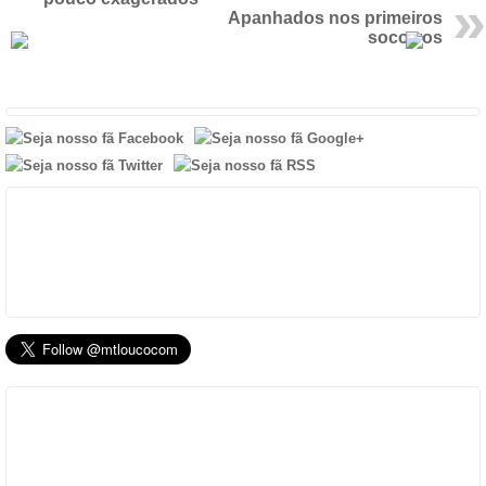
Apanhados nos primeiros
socorros