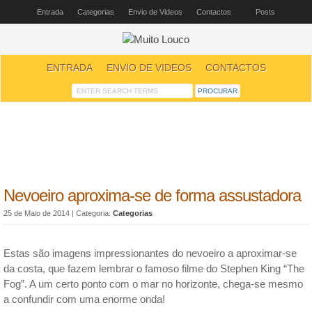
Entrada
Categorias
Envio de Videos
Contactos
Posts
ENTRADA
ENVIO DE VIDEOS
CONTACTOS
Nevoeiro aproxima-se de forma assustadora
25 de Maio de 2014
| Categoria:
Categorias
Estas são imagens impressionantes do nevoeiro a aproximar-se
da costa, que fazem lembrar o famoso filme do Stephen King “The
Fog”. A um certo ponto com o mar no horizonte, chega-se mesmo
a confundir com uma enorme onda!