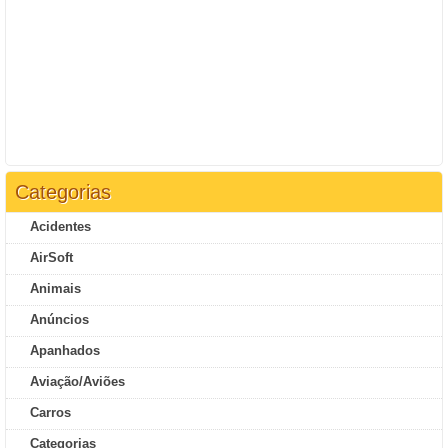
Categorias
Acidentes
AirSoft
Animais
Anúncios
Apanhados
Aviação/Aviões
Carros
Categorias