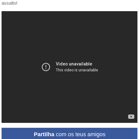
assalto!
Partilha
com os teus amigos