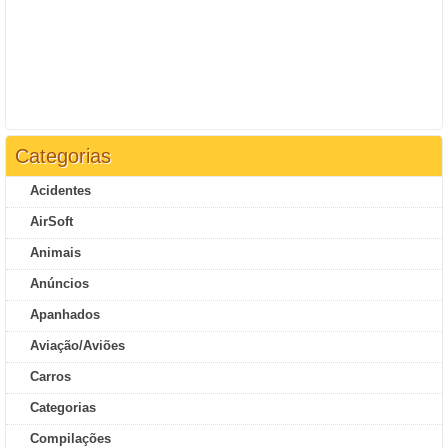
Categorias
Acidentes
AirSoft
Animais
Anúncios
Apanhados
Aviação/Aviões
Carros
Categorias
Compilações