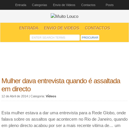
Entrada
Categorias
Envio de Videos
Contactos
Posts
ENTRADA
ENVIO DE VIDEOS
CONTACTOS
Mulher dava entrevista quando é assaltada
em directo
12 de Abril de 2014
| Categoria:
Vídeos
Esta mulher estava a dar uma entrevista para a Rede Globo, onde
falava sobre os assaltos que acontecem no Rio de Janeiro, quando
em pleno directo acabou por ser a mais recente vitima de… um