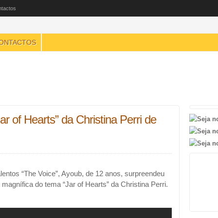
tactos
ONTACTOS
r of Hearts” da Christina Perri de
alentos “The Voice”, Ayoub, de 12 anos, surpreendeu
magnífica do tema “Jar of Hearts” da Christina Perri.