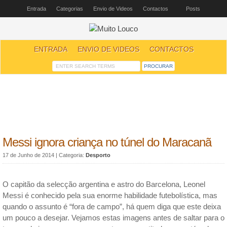
Entrada
Categorias
Envio de Videos
Contactos
Posts
ENTRADA
ENVIO DE VIDEOS
CONTACTOS
Messi ignora criança no túnel do Maracanã
17 de Junho de 2014
| Categoria:
Desporto
O capitão da selecção argentina e astro do Barcelona, Leonel
Messi é conhecido pela sua enorme habilidade futebolística, mas
quando o assunto é “fora de campo”, há quem diga que este deixa
um pouco a desejar. Vejamos estas imagens antes de saltar para o