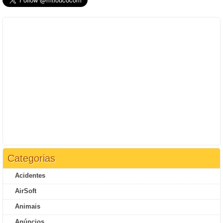
Categorias
Acidentes
AirSoft
Animais
Anúncios