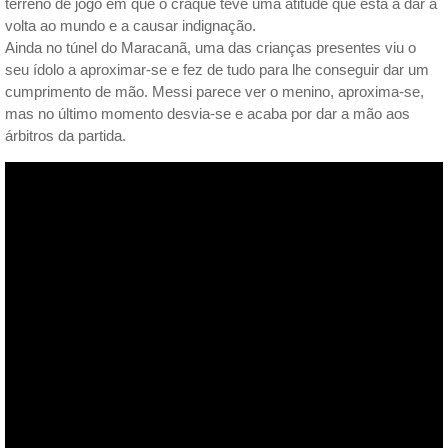
terreno de jogo em que o craque teve uma atitude que está a dar a
volta ao mundo e a causar indignação.
Ainda no túnel do Maracanã, uma das crianças presentes viu o
seu ídolo a aproximar-se e fez de tudo para lhe conseguir dar um
cumprimento de mão. Messi parece ver o menino, aproxima-se,
mas no último momento desvia-se e acaba por dar a mão aos
árbitros da partida.