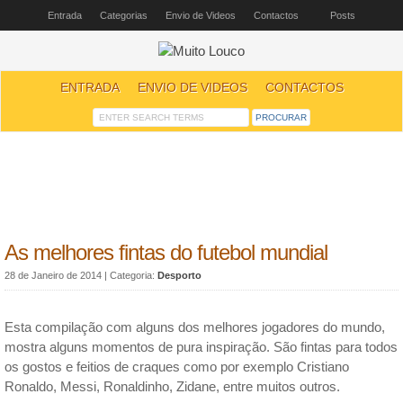
Entrada
Categorias
Envio de Videos
Contactos
Posts
ENTRADA
ENVIO DE VIDEOS
CONTACTOS
As melhores fintas do futebol mundial
28 de Janeiro de 2014
| Categoria:
Desporto
Esta compilação com alguns dos melhores jogadores do mundo,
mostra alguns momentos de pura inspiração. São fintas para todos
os gostos e feitios de craques como por exemplo Cristiano
Ronaldo, Messi, Ronaldinho, Zidane, entre muitos outros.