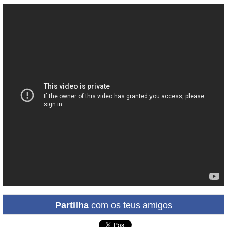
Partilha
com os teus amigos