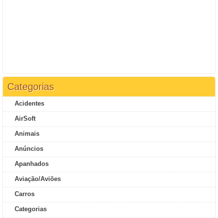
Categorias
Acidentes
AirSoft
Animais
Anúncios
Apanhados
Aviação/Aviões
Carros
Categorias