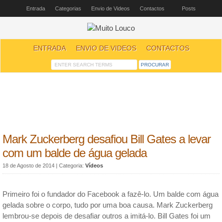
Entrada
Categorias
Envio de Videos
Contactos
Posts
ENTRADA
ENVIO DE VIDEOS
CONTACTOS
Mark Zuckerberg desafiou Bill Gates a levar
com um balde de água gelada
18 de Agosto de 2014
| Categoria:
Vídeos
Primeiro foi o fundador do Facebook a fazê-lo. Um balde com água
gelada sobre o corpo, tudo por uma boa causa. Mark Zuckerberg
lembrou-se depois de desafiar outros a imitá-lo. Bill Gates foi um