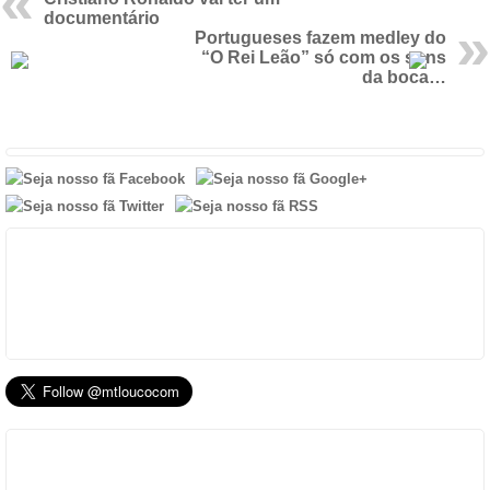
documentário
Portugueses fazem medley do
“O Rei Leão” só com os sons
da boca…