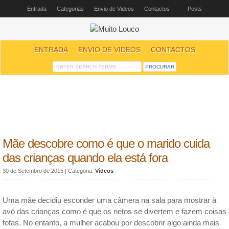
Entrada
Categorias
Envio de Videos
Contactos
Posts
ENTRADA
ENVIO DE VIDEOS
CONTACTOS
Mãe descobre como é que o marido cuida
das crianças quando ela está fora
30 de Setembro de 2015
| Categoria:
Vídeos
Uma mãe decidiu esconder uma câmera na sala para mostrar à
avó das crianças como é que os netos se divertem e fazem coisas
fofas. No entanto, a mulher acabou por descobrir algo ainda mais