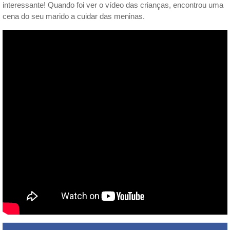
interessante! Quando foi ver o vídeo das crianças, encontrou uma
cena do seu marido a cuidar das meninas.