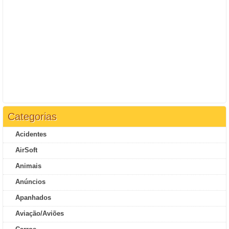
Categorias
Acidentes
AirSoft
Animais
Anúncios
Apanhados
Aviação/Aviões