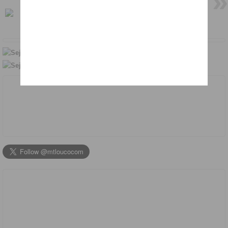
Leão ataca homem em casa