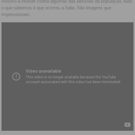
mesmo a investir contra algumas das pessoas da população, tudo
o que sabemos é que ocorreu a Índia. São imagens que
impressionam.