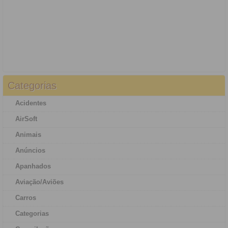
Categorias
Acidentes
AirSoft
Animais
Anúncios
Apanhados
Aviação/Aviões
Carros
Categorias