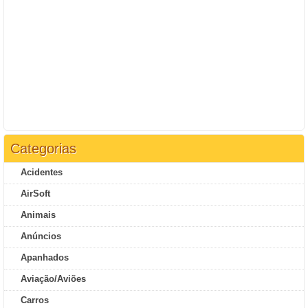
Categorias
Acidentes
AirSoft
Animais
Anúncios
Apanhados
Aviação/Aviões
Carros