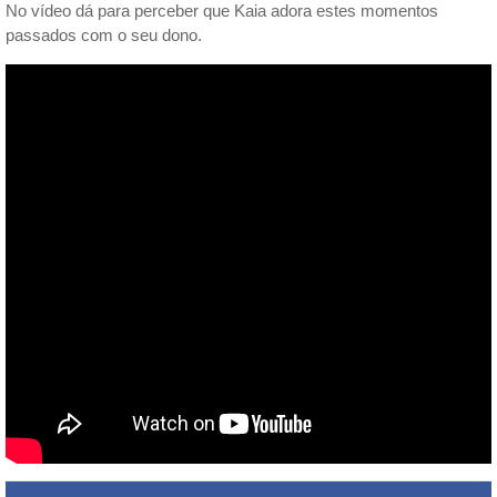
No vídeo dá para perceber que Kaia adora estes momentos
passados com o seu dono.