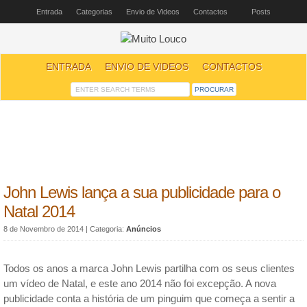
Entrada
Categorias
Envio de Videos
Contactos
Posts
ENTRADA
ENVIO DE VIDEOS
CONTACTOS
John Lewis lança a sua publicidade para o
Natal 2014
8 de Novembro de 2014
| Categoria:
Anúncios
Todos os anos a marca John Lewis partilha com os seus clientes
um vídeo de Natal, e este ano 2014 não foi excepção. A nova
publicidade conta a história de um pinguim que começa a sentir a