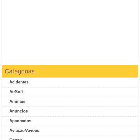
Categorias
Acidentes
AirSoft
Animais
Anúncios
Apanhados
Aviação/Aviões