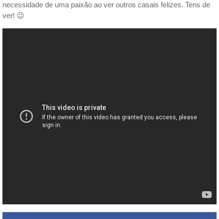
necessidade de uma paixão ao ver outros casais felizes. Tens de
ver! 😉