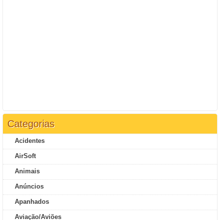
Categorias
Acidentes
AirSoft
Animais
Anúncios
Apanhados
Aviação/Aviões