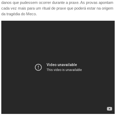
danos que pudessem ocorrer durante a praxe. As provas apontam
cada vez mais para um ritual de praxe que poderá estar na origem
da tragédia do Meco.