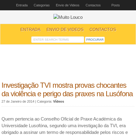
Entrada
Categorias
Envio de Videos
Contactos
Posts
ENTRADA
ENVIO DE VIDEOS
CONTACTOS
Investigação TVI mostra provas chocantes
da violência e perigo das praxes na Lusófona
27 de Janeiro de 2014
| Categoria:
Vídeos
Quem pertencia ao Conselho Oficial de Praxe Académica da
Universidade Lusofóna, segundo uma investigação da TVI, era
obrigado a assinar um termo de responsabilidade pelos riscos e