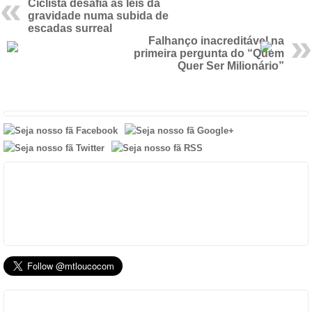
Ciclista desafia as leis da
gravidade numa subida de
escadas surreal
Falhanço inacreditável na
primeira pergunta do “Quem
Quer Ser Milionário”