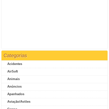
Categorias
Acidentes
AirSoft
Animais
Anúncios
Apanhados
Aviação/Aviões