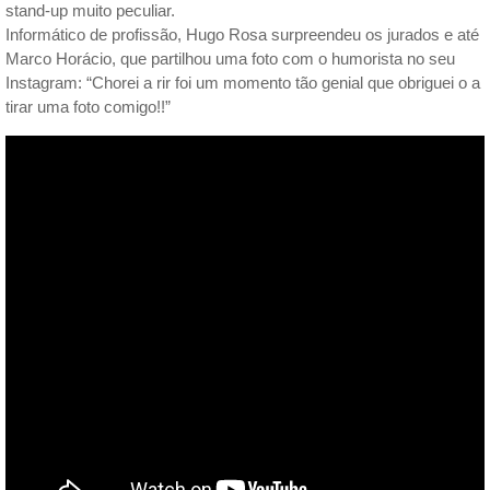
stand-up muito peculiar.
Informático de profissão, Hugo Rosa surpreendeu os jurados e até
Marco Horácio, que partilhou uma foto com o humorista no seu
Instagram: “Chorei a rir foi um momento tão genial que obriguei o a
tirar uma foto comigo!!”