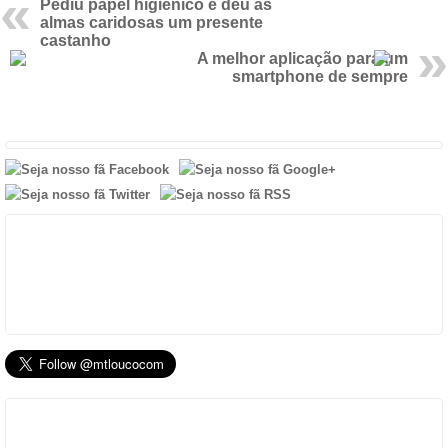
Pediu papel higiénico e deu às
almas caridosas um presente
castanho
A melhor aplicação para um
smartphone de sempre