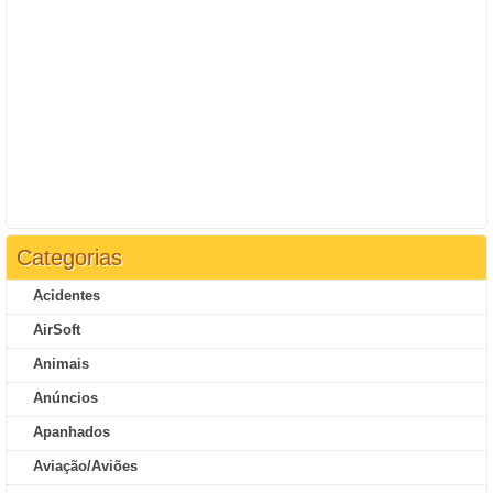
Categorias
Acidentes
AirSoft
Animais
Anúncios
Apanhados
Aviação/Aviões