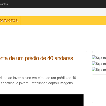
tactos
ONTACTOS
nta de um prédio de 40 andares
risco ao fazer o pino em cima de um prédio de 40
apatilha, o jovem Freerunner, captou imagens
.