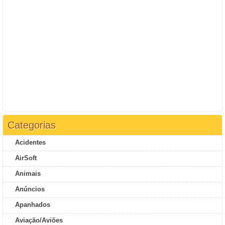
Categorias
Acidentes
AirSoft
Animais
Anúncios
Apanhados
Aviação/Aviões