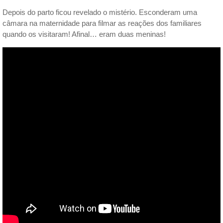
Depois do parto ficou revelado o mistério. Esconderam uma
câmara na maternidade para filmar as reações dos familiares
quando os visitaram! Afinal… eram duas meninas!