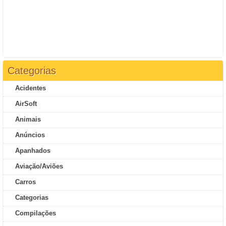
Categorias
Acidentes
AirSoft
Animais
Anúncios
Apanhados
Aviação/Aviões
Carros
Categorias
Compilações