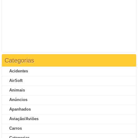
Categorias
Acidentes
AirSoft
Animais
Anúncios
Apanhados
Aviação/Aviões
Carros
Categorias