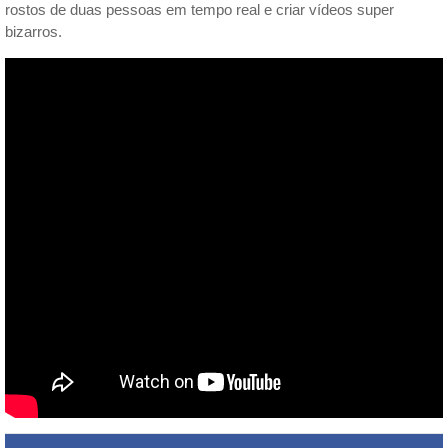
rostos de duas pessoas em tempo real e criar vídeos super
bizarros.