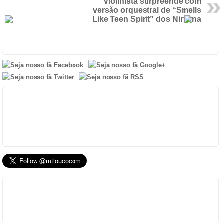
Violinista surpreende com
versão orquestral de “Smells
Like Teen Spirit” dos Nirvana