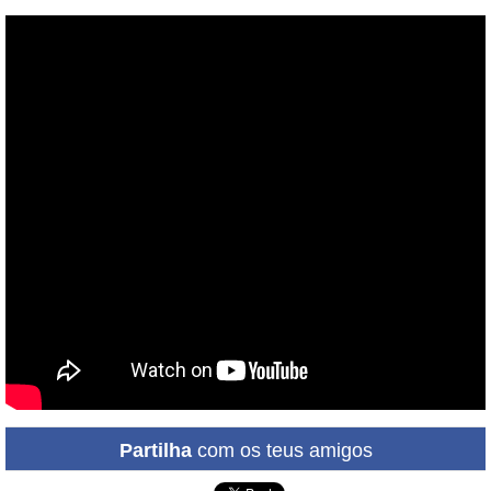
Partilha
com os teus amigos