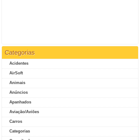
Categorias
Acidentes
AirSoft
Animais
Anúncios
Apanhados
Aviação/Aviões
Carros
Categorias