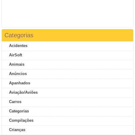
Categorias
Acidentes
AirSoft
Animais
Anúncios
Apanhados
Aviação/Aviões
Carros
Categorias
Compilações
Crianças