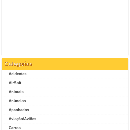
Categorias
Acidentes
AirSoft
Animais
Anúncios
Apanhados
Aviação/Aviões
Carros