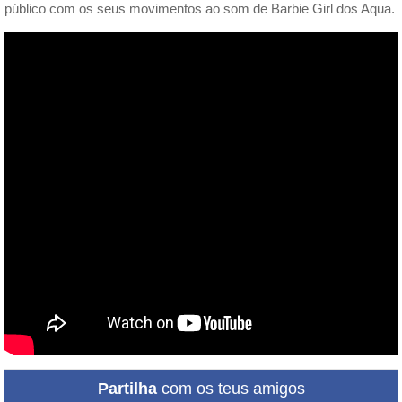
público com os seus movimentos ao som de Barbie Girl dos Aqua.
Partilha
com os teus amigos