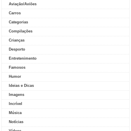
Aviação/Aviões
Carros
Categorias
Compilações
Crianças
Desporto
Entretenimento
Famosos
Humor
Ideias e Dicas
Imagens
Incrível
Música
Notícias
Vídeos