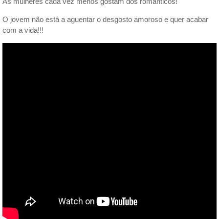
As mulheres cada vez menos gostam dos românticos!
O jovem não está a aguentar o desgosto amoroso e quer acabar
com a vida!!!