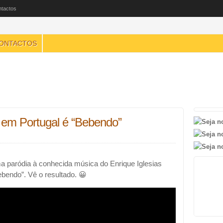
tactos
ONTACTOS
 em Portugal é “Bebendo”
a paródia à conhecida música do Enrique Iglesias
Bebendo”. Vê o resultado. 😀