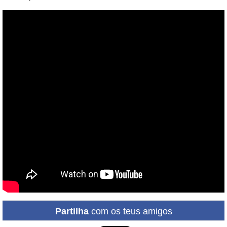
Partilha
com os teus amigos