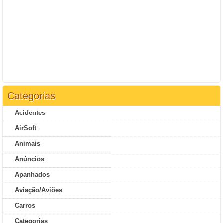
Categorias
Acidentes
AirSoft
Animais
Anúncios
Apanhados
Aviação/Aviões
Carros
Categorias