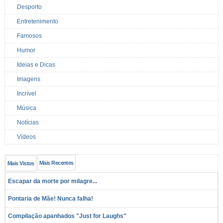
Desporto
Entretenimento
Famosos
Humor
Ideias e Dicas
Imagens
Incrível
Música
Notícias
Vídeos
Mais Recentes
Mais Vistos
Escapar da morte por milagre...
Pontaria de Mãe! Nunca falha!
Compilação apanhados "Just for Laughs"