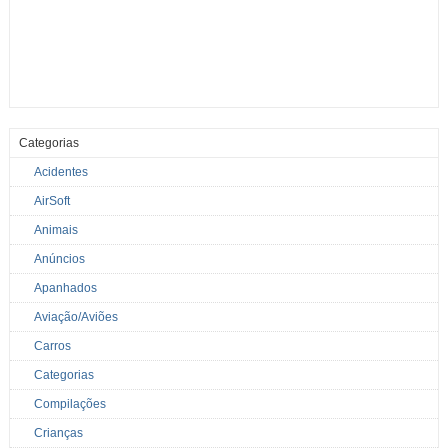
Categorias
Acidentes
AirSoft
Animais
Anúncios
Apanhados
Aviação/Aviões
Carros
Categorias
Compilações
Crianças