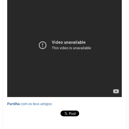
Partilha
com os teus amigos