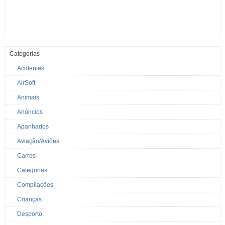
Categorias
Acidentes
AirSoft
Animais
Anúncios
Apanhados
Aviação/Aviões
Carros
Categorias
Compilações
Crianças
Desporto