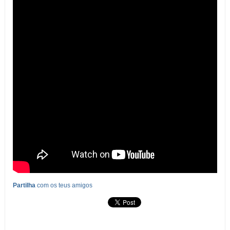
Partilha
com os teus amigos