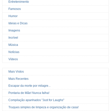
Entretenimento
Famosos
Humor
Ideias e Dicas
Imagens
Incrível
Música
Notícias
Vídeos
Mais Vistos
Mais Recentes
Escapar da morte por milagre...
Pontaria de Mãe! Nunca falha!
Compilação apanhados "Just for Laughs"
Truques simples de limpeza e organização de casa!