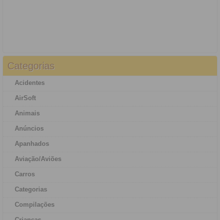
Categorias
Acidentes
AirSoft
Animais
Anúncios
Apanhados
Aviação/Aviões
Carros
Categorias
Compilações
Crianças