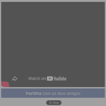
Partilha
com os teus amigos