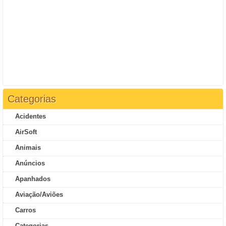
Categorias
Acidentes
AirSoft
Animais
Anúncios
Apanhados
Aviação/Aviões
Carros
Categorias