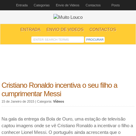
Entrada
Categorias
Envio de Videos
Contactos
Posts
ENTRADA
ENVIO DE VIDEOS
CONTACTOS
Cristiano Ronaldo incentiva o seu filho a
cumprimentar Messi
15 de Janeiro de 2015
| Categoria:
Vídeos
Na gala da entrega da Bola de Ouro, uma estação de televisão
captou imagens onde se vê Cristiano Ronaldo a incentivar o filho a
conhecer Lionel Messi. O português ainda acrescenta que o