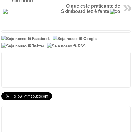
seu dono
O que este praticante de
Skimboard fez é fantástico