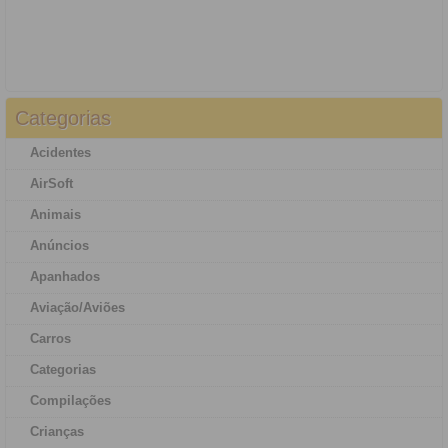
Categorias
Acidentes
AirSoft
Animais
Anúncios
Apanhados
Aviação/Aviões
Carros
Categorias
Compilações
Crianças