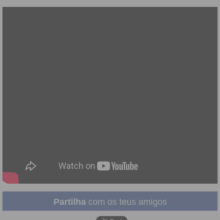
Partilha
com os teus amigos