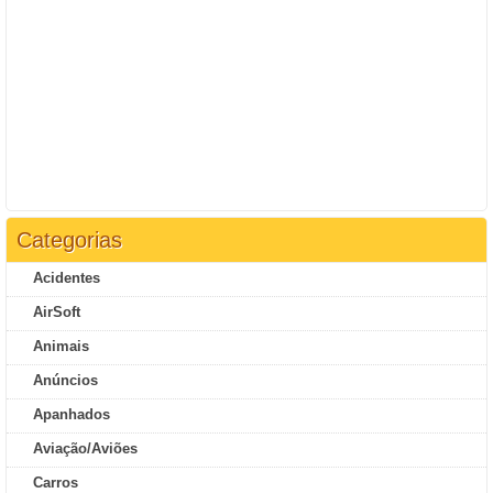
Categorias
Acidentes
AirSoft
Animais
Anúncios
Apanhados
Aviação/Aviões
Carros