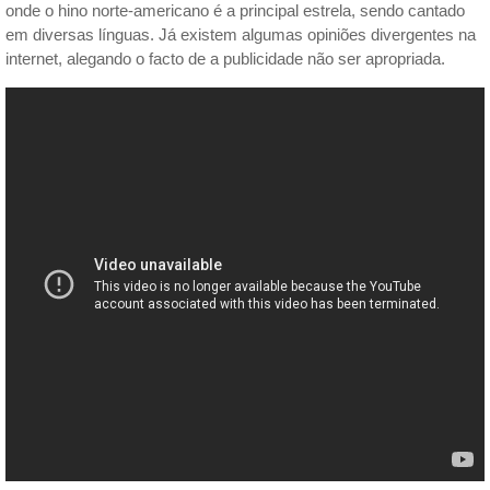
onde o hino norte-americano é a principal estrela, sendo cantado
em diversas línguas. Já existem algumas opiniões divergentes na
internet, alegando o facto de a publicidade não ser apropriada.