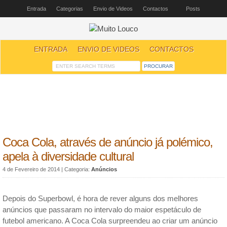
Entrada
Categorias
Envio de Videos
Contactos
Posts
ENTRADA
ENVIO DE VIDEOS
CONTACTOS
Coca Cola, através de anúncio já polémico,
apela à diversidade cultural
4 de Fevereiro de 2014
| Categoria:
Anúncios
Depois do Superbowl, é hora de rever alguns dos melhores
anúncios que passaram no intervalo do maior espetáculo de
futebol americano. A Coca Cola surpreendeu ao criar um anúncio