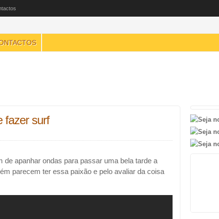
tactos
ONTACTOS
 fazer surf
 de apanhar ondas para passar uma bela tarde a
bém parecem ter essa paixão e pelo avaliar da coisa