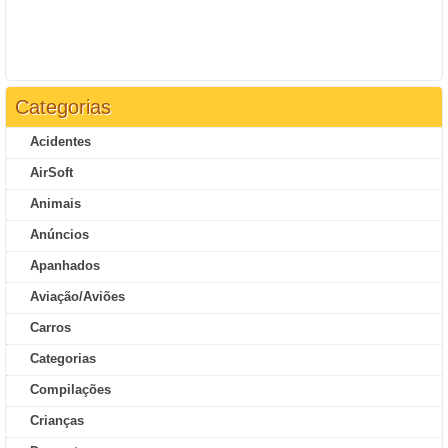
Categorias
Acidentes
AirSoft
Animais
Anúncios
Apanhados
Aviação/Aviões
Carros
Categorias
Compilações
Crianças