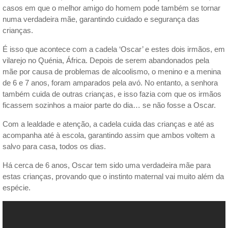
casos em que o melhor amigo do homem pode também se tornar
numa verdadeira mãe, garantindo cuidado e segurança das
crianças.
É isso que acontece com a cadela ‘Oscar’ e estes dois irmãos, em
vilarejo no Quénia, África. Depois de serem abandonados pela
mãe por causa de problemas de alcoolismo, o menino e a menina
de 6 e 7 anos, foram amparados pela avó. No entanto, a senhora
também cuida de outras crianças, e isso fazia com que os irmãos
ficassem sozinhos a maior parte do dia… se não fosse a Oscar.
Com a lealdade e atenção, a cadela cuida das crianças e até as
acompanha até à escola, garantindo assim que ambos voltem a
salvo para casa, todos os dias.
Há cerca de 6 anos, Oscar tem sido uma verdadeira mãe para
estas crianças, provando que o instinto maternal vai muito além da
espécie.