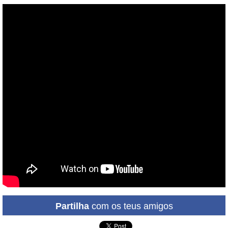
Partilha
com os teus amigos