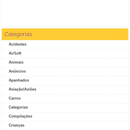
Categorias
Acidentes
AirSoft
Animais
Anúncios
Apanhados
Aviação/Aviões
Carros
Categorias
Compilações
Crianças