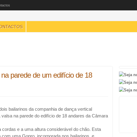
tactos
ONTACTOS
 na parede de um edifício de 18
ois bailarinos da companhia de dança vertical
valsa na parede do edifício de 18 andares da Câmara
 cordas e a uma altura considerável do chão. Esta
a com uma Gopro, incorporada nos bailarinos, e