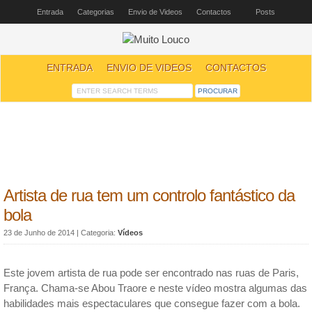
Entrada
Categorias
Envio de Videos
Contactos
Posts
ENTRADA
ENVIO DE VIDEOS
CONTACTOS
Artista de rua tem um controlo fantástico da
bola
23 de Junho de 2014
| Categoria:
Vídeos
Este jovem artista de rua pode ser encontrado nas ruas de Paris,
França. Chama-se Abou Traore e neste vídeo mostra algumas das
habilidades mais espectaculares que consegue fazer com a bola.