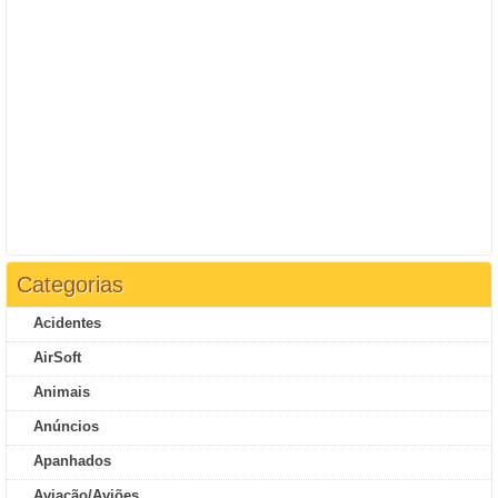
Categorias
Acidentes
AirSoft
Animais
Anúncios
Apanhados
Aviação/Aviões