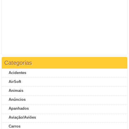
Categorias
Acidentes
AirSoft
Animais
Anúncios
Apanhados
Aviação/Aviões
Carros