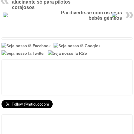
alucinante só para pilotos
corajosos
Pai diverte-se com os seus
bebés gémeos