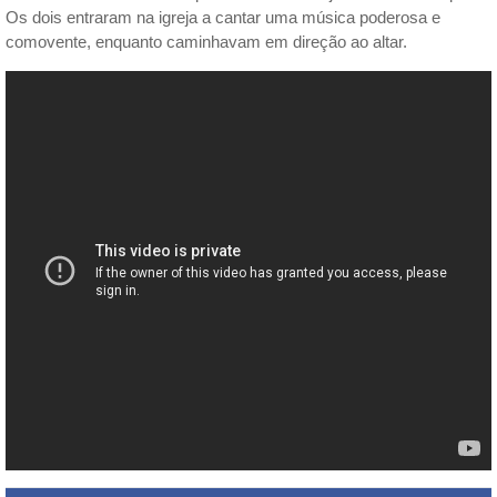
Os dois entraram na igreja a cantar uma música poderosa e
comovente, enquanto caminhavam em direção ao altar.