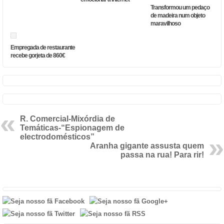
Transformou um pedaço
de madeira num objeto
maravilhoso
Empregada de restaurante
recebe gorjeta de 860€
R. Comercial-Mixórdia de
Temáticas-“Espionagem de
electrodomésticos”
Aranha gigante assusta quem
passa na rua! Para rir!