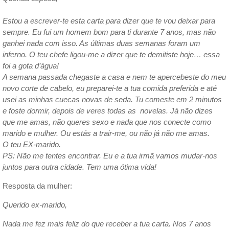
Estou a escrever-te esta carta para dizer que te vou deixar para
sempre. Eu fui um homem bom para ti durante 7 anos, mas não
ganhei nada com isso. As últimas duas semanas foram um
inferno. O teu chefe ligou-me a dizer que te demitiste hoje… essa
foi a gota d’água!
A semana passada chegaste a casa e nem te apercebeste do meu
novo corte de cabelo, eu preparei-te a tua comida preferida e até
usei as minhas cuecas novas de seda. Tu comeste em 2 minutos
e foste dormir, depois de veres todas as novelas. Já não dizes
que me amas, não queres sexo e nada que nos conecte como
marido e mulher. Ou estás a trair-me, ou não já não me amas.
O teu EX-marido.
PS: Não me tentes encontrar. Eu e a tua irmã vamos mudar-nos
juntos para outra cidade. Tem uma ótima vida!
Resposta da mulher:
Querido ex-marido,
Nada me fez mais feliz do que receber a tua carta. Nos 7 anos