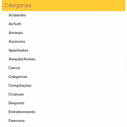
Categorias
Acidentes
AirSoft
Animais
Anúncios
Apanhados
Aviação/Aviões
Carros
Categorias
Compilações
Crianças
Desporto
Entretenimento
Famosos